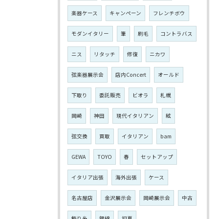
楽器ケース
キャンペーン
フレンチボウ
モダンイタリー
筆
刷毛
コントラバス
ニス
リタッチ
修復
ニカワ
弦楽器展示会
店内Concert
オールド
下取り
委託販売
ビオラ
札幌
岡崎
神田
現代イタリアン
絃
弦交換
買取
イタリアン
bam
GEWA
TOYO
春
セットアップ
イタリア出張
海外出張
ケース
名古屋店
金沢展示会
岡崎展示会
中古
飾り糸
銀線
初夏