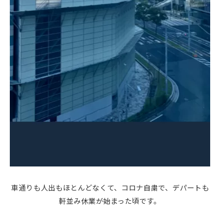
車通りも人出もほとんどなくて、コロナ自粛で、デパートも
軒並み休業が始まった頃です。