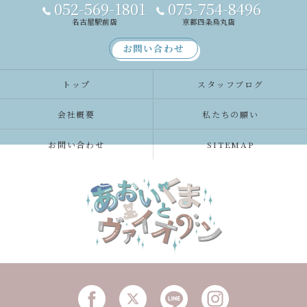
052-569-1801
075-754-8496
名古屋駅前店
京都四条烏丸店
お問い合わせ
トップ
スタッフブログ
会社概要
私たちの願い
お問い合わせ
SITEMAP