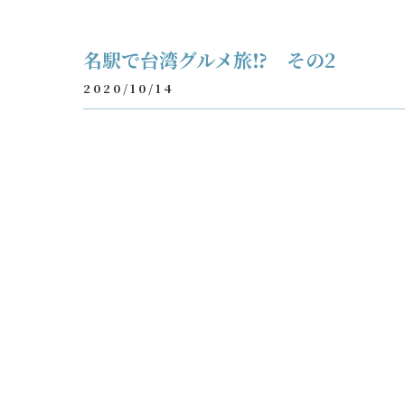
名駅で台湾グルメ旅⁉ その2
2020/10/14