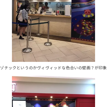
キゾチックというのかヴィヴィッドな色合いの壁画？が印象