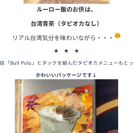
ルーロー飯のお供は、
台湾青茶（タピオカなし）
リアル台湾気分を味わいながら・・・
★ ★ ★
「Bull Pulu」とタッグを組んだタピオカメニューも
かわいいパッケージです↓