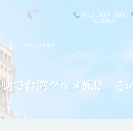
052-569-1801
名古屋駅前店
スタッフブログ
私た
名駅で台湾グルメ旅⁉ その