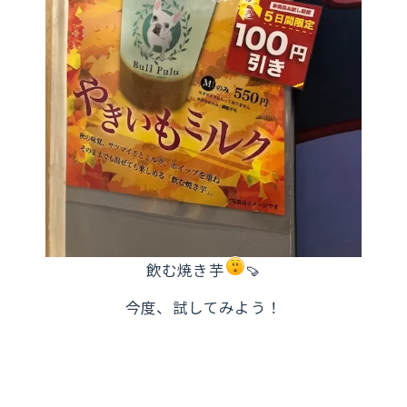
飲む焼き芋
🍠
今度、試してみよう！