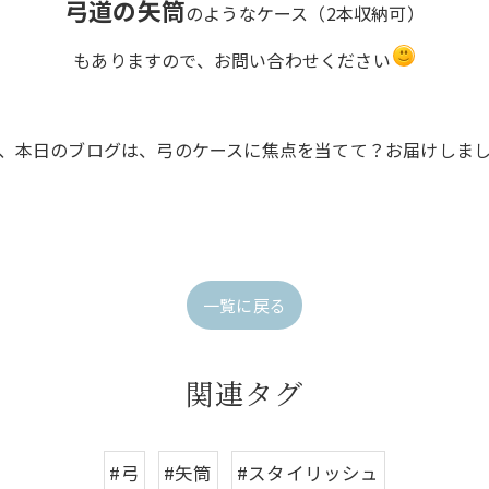
弓道の矢筒
のようなケース（2本収納可）
もありますので、お問い合わせください
、本日のブログは、弓のケースに焦点を当てて？お届けしま
一覧に戻る
関連タグ
#弓
#矢筒
#スタイリッシュ