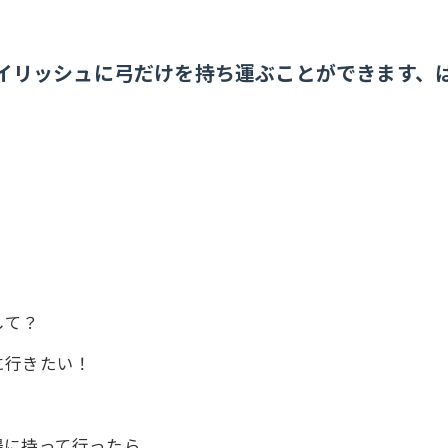
イリッシュに弓だけを持ち運ぶことができます、
して？
に行きたい！
場に持って行ったら