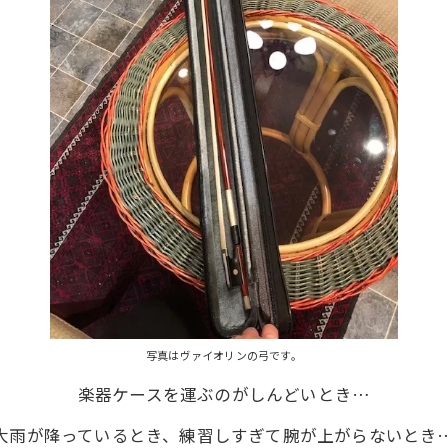
写真はヴァイオリンの弓です。
楽器ケースを運ぶのがしんどいとき…
大雨が降っているとき、練習しすぎて腕が上がらないとき