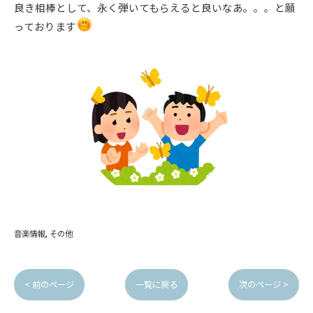
良き相棒として、永く弾いてもらえると良いなあ。。。と願
っております
音楽情報
その他
< 前のページ
一覧に戻る
次のページ >