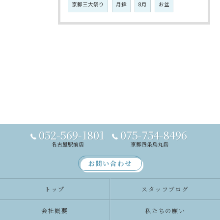
京都三大祭り
月鉾
8月
お盆
052-569-1801
075-754-8496
名古屋駅前店
京都四条烏丸店
お問い合わせ
トップ
スタッフブログ
会社概要
私たちの願い