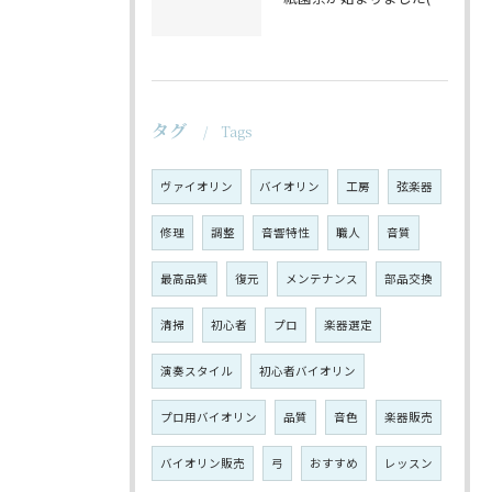
タグ
Tags
ヴァイオリン
バイオリン
工房
弦楽器
修理
調整
音響特性
職人
音質
最高品質
復元
メンテナンス
部品交換
清掃
初心者
プロ
楽器選定
演奏スタイル
初心者バイオリン
プロ用バイオリン
品質
音色
楽器販売
バイオリン販売
弓
おすすめ
レッスン