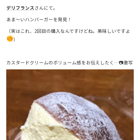
デリフランス
さんにて。
あま～いハンバーガーを発見！
（実はこれ、2回目の購入なんですけどね。美味しいですよ
）
カスタードクリームのボリューム感をお伝えしたく…📷激写