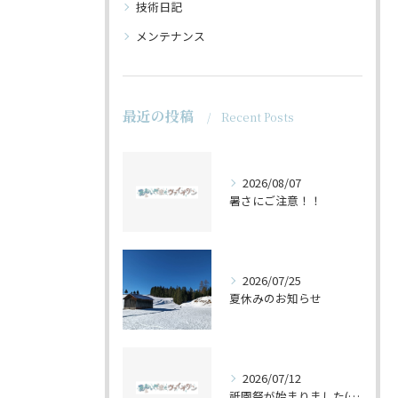
技術日記
メンテナンス
最近の投稿
Recent Posts
2026/08/07
暑さにご注意！！
2026/07/25
夏休みのお知らせ
2026/07/12
祇園祭が始まりました(^^♪