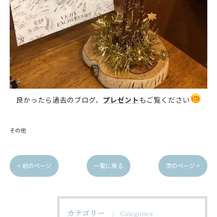
良かったら過去のブログ、
プレゼント
もご覧ください
その他
< 前のページ
一覧に戻る
次のページ >
カテゴリー
Categories