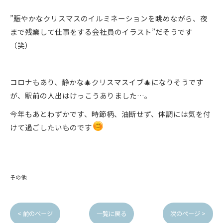
”賑やかなクリスマスのイルミネーションを眺めながら、夜
まで残業して仕事をする会社員のイラスト”だそうです
（笑）
コロナもあり、静かな🎄クリスマスイブ🎄になりそうです
が、駅前の人出はけっこうありました…。
今年もあとわずかです、時節柄、油断せず、体調には気を付
けて過ごしたいものです
その他
< 前のページ
一覧に戻る
次のページ >