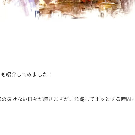
でも紹介してみました！
気の抜けない日々が続きますが、意識してホッとする時間