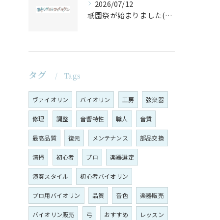
2026/07/12
祇園祭が始まりました(^^♪
タグ
Tags
ヴァイオリン
バイオリン
工房
弦楽器
修理
調整
音響特性
職人
音質
最高品質
復元
メンテナンス
部品交換
清掃
初心者
プロ
楽器選定
演奏スタイル
初心者バイオリン
プロ用バイオリン
品質
音色
楽器販売
バイオリン販売
弓
おすすめ
レッスン