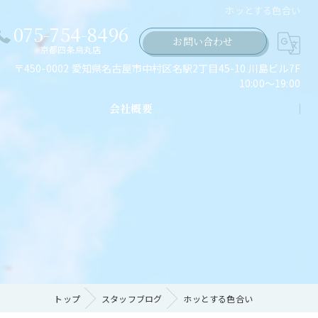
ホッとする色合い
075-754-8496
お問い合わせ
京都四条烏丸店
〒450-0002 愛知県名古屋市中村区名駅2丁目45-10 川島ビル7F
10:00～19:00
会社概要
ちの願い
トップ
スタッフブログ
ホッとする色合い