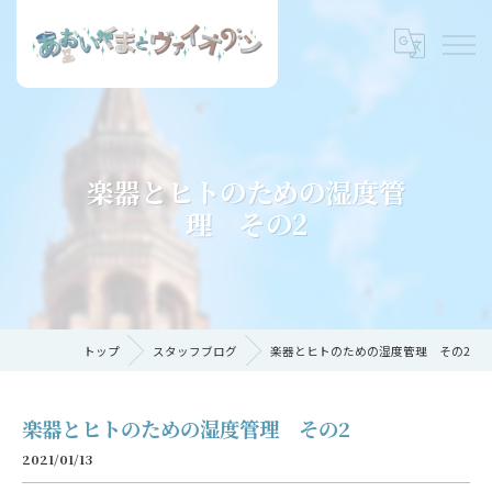
楽器とヒトのための湿度管
理 その2
トップ
スタッフブログ
楽器とヒトのための湿度管理 その2
楽器とヒトのための湿度管理 その2
2021/01/13