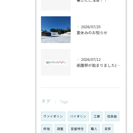
2026/07/25
夏休みのお知らせ
2026/07/12
祇園祭が始まりました(^^♪
タグ
Tags
ヴァイオリン
バイオリン
工房
弦楽器
修理
調整
音響特性
職人
音質