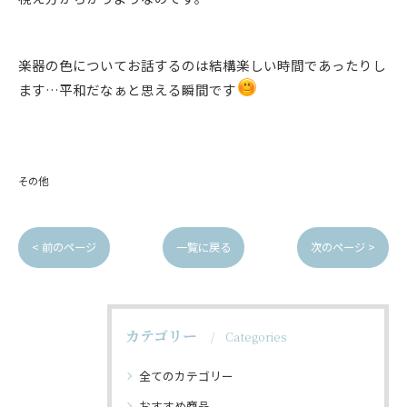
楽器の色についてお話するのは結構楽しい時間であったりし
ます…平和だなぁと思える瞬間です
その他
< 前のページ
一覧に戻る
次のページ >
カテゴリー
Categories
全てのカテゴリー
おすすめ商品