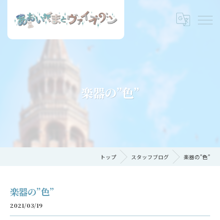
楽器の”色”
トップ
スタッフブログ
楽器の”色”
楽器の”色”
2021/03/19