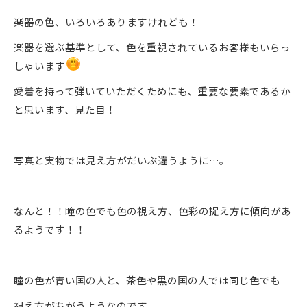
楽器の
色
、いろいろありますけれども！
楽器を選ぶ基準として、色を重視されているお客様もいらっ
しゃいます
愛着を持って弾いていただくためにも、重要な要素であるか
と思います、見た目！
写真と実物では見え方がだいぶ違うように…。
なんと！！瞳の色でも色の視え方、色彩の捉え方に傾向があ
るようです！！
瞳の色が青い国の人と、茶色や黒の国の人では同じ色でも
視え方がちがうようなのです。