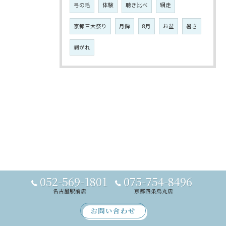
弓の毛
体験
聴き比べ
網走
京都三大祭り
月鉾
8月
お盆
暑さ
剥がれ
052-569-1801
075-754-8496
名古屋駅前店
京都四条烏丸店
お問い合わせ