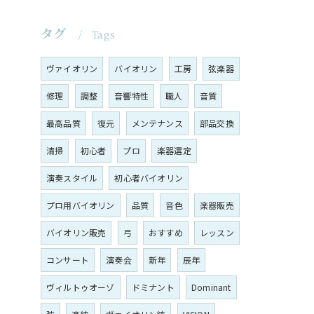
タグ
Tags
ヴァイオリン
バイオリン
工房
弦楽器
修理
調整
音響特性
職人
音質
最高品質
復元
メンテナンス
部品交換
清掃
初心者
プロ
楽器選定
演奏スタイル
初心者バイオリン
プロ用バイオリン
品質
音色
楽器販売
バイオリン販売
弓
おすすめ
レッスン
コンサート
演奏会
新年
辰年
ヴィルトゥオーゾ
ドミナント
Dominant