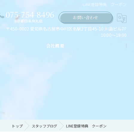
LINE登録特典 クーポン
075-754-8496
お問い合わせ
京都四条烏丸店
〒450-0002 愛知県名古屋市中村区名駅2丁目45-10 川島ビル7F
10:00～19:00
会社概要
ちの願い
ン
トップ
スタッフブログ
LINE登録特典 クーポン