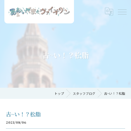
古~い！？松脂
トップ
スタッフブログ
古~い！？松脂
古~い！？松脂
2021/08/06