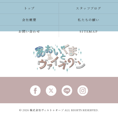
トップ
スタッフブログ
会社概要
私たちの願い
お問い合わせ
SITEMAP
© 2026 株式会社ヴィルトゥオーゾ ALL RIGHTS RESERVED.