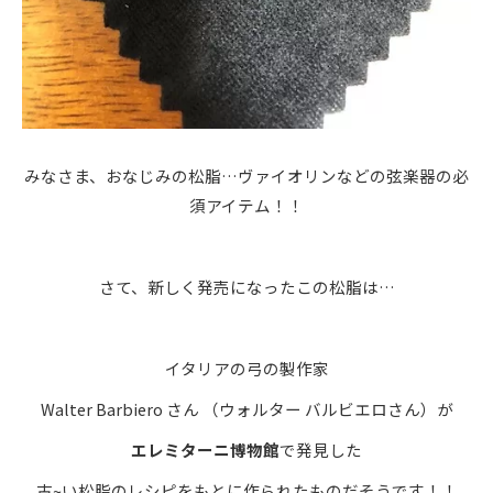
みなさま、おなじみの松脂…ヴァイオリンなどの弦楽器の必
須アイテム！！
さて、新しく発売になったこの松脂は…
イタリアの弓の製作家
Walter Barbiero さん （ウォルター バルビエロさん）が
エレミターニ博物館
で発見した
古~い松脂のレシピをもとに作られたものだそうです！！