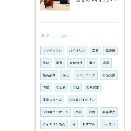
入門用ヴァイオリン・セットの仕上げ♪
タグ
Tags
ヴァイオリン
バイオリン
工房
弦楽器
修理
調整
音響特性
職人
音質
最高品質
復元
メンテナンス
部品交換
清掃
初心者
プロ
楽器選定
演奏スタイル
初心者バイオリン
プロ用バイオリン
品質
音色
楽器販売
バイオリン販売
弓
おすすめ
レッスン