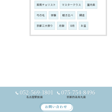
首席チェリスト
マスタークラス
室内楽
弓の毛
体験
聴き比べ
網走
京都三大祭り
月鉾
8月
お盆
052-569-1801
075-754-8496
名古屋駅前店
京都四条烏丸店
お問い合わせ