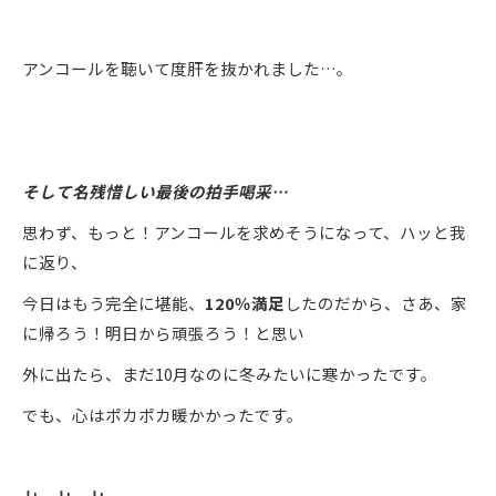
アンコールを聴いて度肝を抜かれました…。
そして名残惜しい最後の拍手喝采…
思わず、もっと！アンコールを求めそうになって、ハッと我
に返り、
今日はもう完全に堪能、
120％満足
したのだから、さあ、家
に帰ろう！明日から頑張ろう！と思い
外に出たら、まだ10月なのに冬みたいに寒かったです。
でも、心はポカポカ暖かかったです。