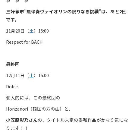
🎻 🎻 🎻
三好孝市”無伴奏ヴァイオリンの限りなき挑戦”は、あと2回
です。
11月20日（
土
）15:00
Respect for BACH
最終回
12月11日（
土
）15:00
Dolce
個人的には、この最終回の
Honzanori（韓国の方の曲）と、
小笠原彩乃
さん
の、タイトル未定の委嘱作品がかなり気にな
ります！！