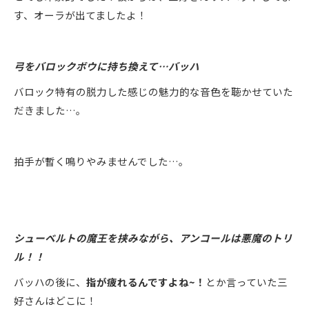
す、オーラが出てましたよ！
弓をバロックボウに持ち換えて…バッハ
バロック特有の脱力した感じの魅力的な音色を聴かせていた
だきました…。
拍手が暫く鳴りやみませんでした…。
シューベルトの魔王を挟みながら、アンコールは悪魔のトリ
ル！！
バッハの後に、
指が疲れるんですよね~！
とか言っていた三
好さんはどこに！