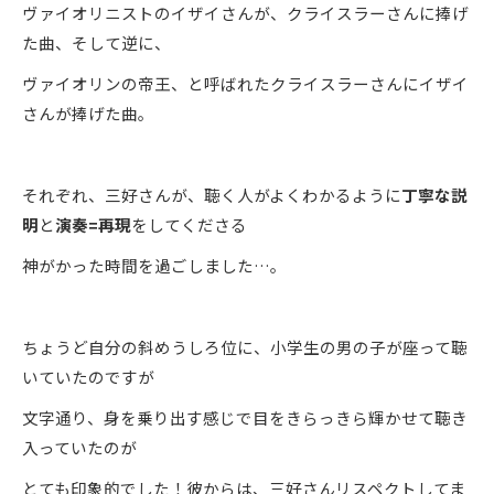
ヴァイオリニストのイザイさんが、クライスラーさんに捧げ
た曲、そして逆に、
ヴァイオリンの帝王、と呼ばれたクライスラーさんにイザイ
さんが捧げた曲。
それぞれ、三好さんが、聴く人がよくわかるように
丁寧な説
明
と
演奏=再現
をしてくださる
神がかった時間を過ごしました…。
ちょうど自分の斜めうしろ位に、小学生の男の子が座って聴
いていたのですが
文字通り、身を乗り出す感じで目をきらっきら輝かせて聴き
入っていたのが
とても印象的でした！彼からは、三好さんリスペクトしてま