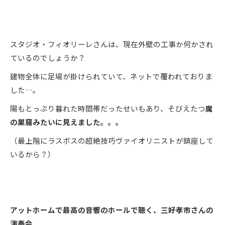
スタジオ・フィオリーレさんは、現在外壁の工事か何かされ
ているのでしょうか？
建物全体に足場が掛けられていて、ネットで覆われておりま
した…。
陽もとっぷり暮れた時間帯だったせいもあり、そびえたつ
魔
の巣窟みたいに見えました。。。
（最上階にラスボスの超絶技巧ヴァイオリニストが鎮座して
いるから？）
アットホームで最高の音響のホールで聴く、三好孝市さんの
演奏会