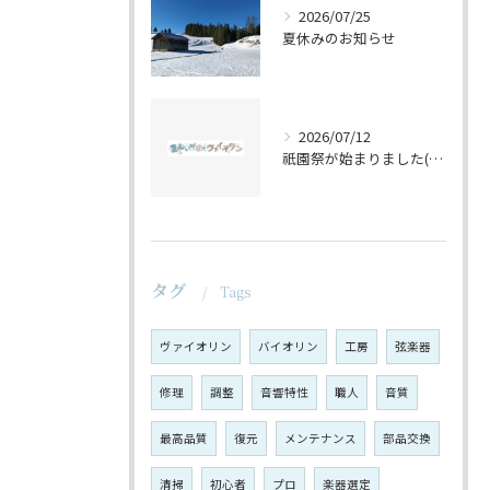
2026/07/25
夏休みのお知らせ
2026/07/12
祇園祭が始まりました(^^♪
タグ
Tags
ヴァイオリン
バイオリン
工房
弦楽器
修理
調整
音響特性
職人
音質
最高品質
復元
メンテナンス
部品交換
清掃
初心者
プロ
楽器選定