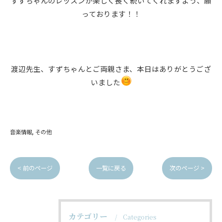
すずちゃんのレッスンが楽しく長く続いてくれますよう、願
っております！！
渡辺先生、すずちゃんとご両親さま、本日はありがとうござ
いました
音楽情報
その他
< 前のページ
一覧に戻る
次のページ >
カテゴリー
Categories