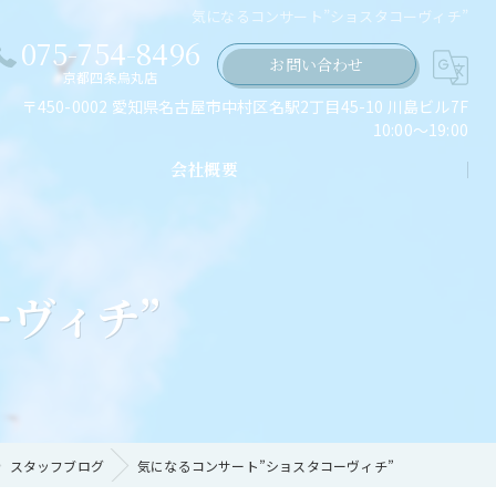
気になるコンサート”ショスタコーヴィチ”
075-754-8496
お問い合わせ
京都四条烏丸店
〒450-0002 愛知県名古屋市中村区名駅2丁目45-10 川島ビル7F
10:00～19:00
会社概要
ちの願い
ヴィチ”
スタッフブログ
気になるコンサート”ショスタコーヴィチ”