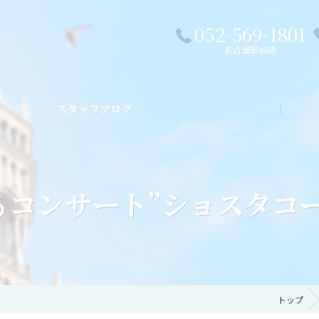
052-569-1801
名古屋駅前店
スタッフブログ
私た
るコンサート”ショスタコー
トップ