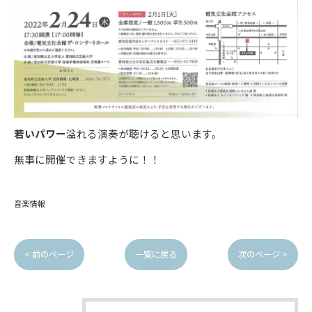
若いパワー
溢れる演奏が聴けると思います。
無事に開催できますように！！
音楽情報
< 前のページ
一覧に戻る
次のページ >