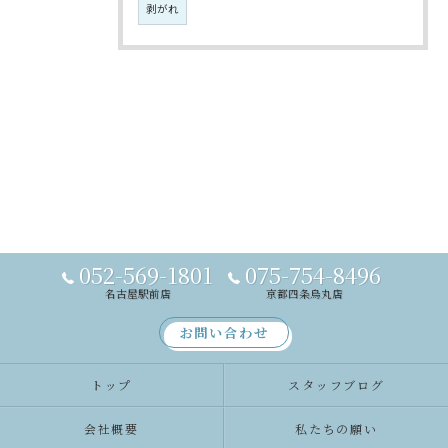
剥がれ
052-569-1801
075-754-8496
名古屋駅前店
京都四条烏丸店
お問い合わせ
トップ
スタッフブログ
会社概要
私たちの願い