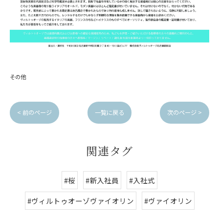
その他
< 前のページ
一覧に戻る
次のページ >
関連タグ
#桜
#新入社員
#入社式
#ヴィルトゥオーゾヴァイオリン
#ヴァイオリン