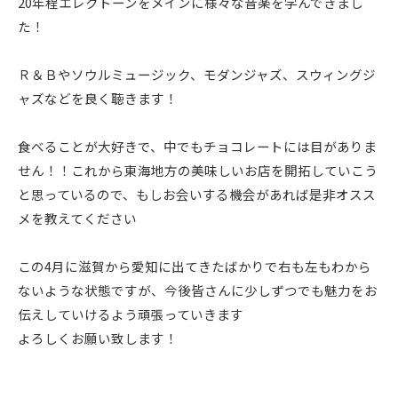
20年程エレクトーンをメインに様々な音楽を学んできまし
た！
Ｒ＆Ｂやソウルミュージック、モダンジャズ、スウィングジ
ャズなどを良く聴きます！
食べることが大好きで、中でもチョコレートには目がありま
せん！！これから東海地方の美味しいお店を開拓していこう
と思っているので、もしお会いする機会があれば是非オスス
メを教えてください
この4月に滋賀から愛知に出てきたばかりで右も左もわから
ないような状態ですが、今後皆さんに少しずつでも魅力をお
伝えしていけるよう頑張っていきます
よろしくお願い致します！