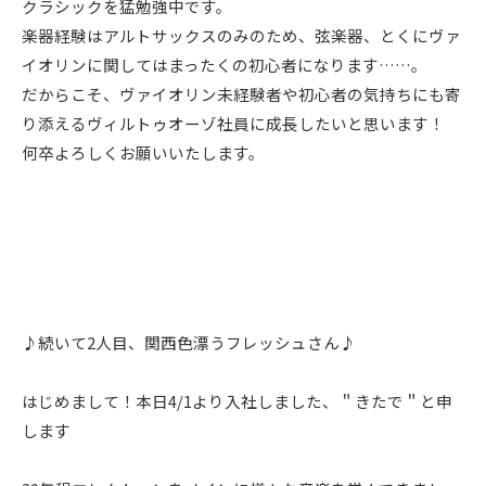
クラシックを猛勉強中です。
楽器経験はアルトサックスのみのため、弦楽器、とくにヴァ
イオリンに関してはまったくの初心者になります……。
だからこそ、ヴァイオリン未経験者や初心者の気持ちにも寄
り添えるヴィルトゥオーゾ社員に成長したいと思います！
何卒よろしくお願いいたします。
♪続いて2人目、関西色漂うフレッシュさん♪
はじめまして！本日4/1より入社しました、＂きたで＂と申
します