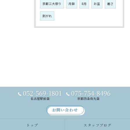
京都三大祭り
月鉾
8月
お盆
暑さ
剥がれ
052-569-1801
075-754-8496
名古屋駅前店
京都四条烏丸店
お問い合わせ
トップ
スタッフブログ