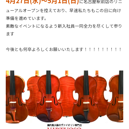
4月27日(水)〜5月1日(日)
に名古屋駅前店のリニ
ューアルオープンを控えており、早速私たちもこの日に向け
準備を進めています。
素敵なイベントになるよう新入社員一同全力を尽くして参り
ます
今後とも何卒よろしくお願いいたします！！！！！！！！！