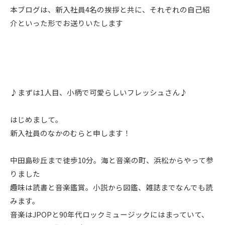
本ブログは、新入社員4名の挨拶と共に、それぞれの自己紹
介といった形でお送りいたします
♪まずは1人目、小柄で可愛らしいフレッシュさん♪
はじめまして。
新入社員のなかのむらと申します！
中田島砂丘まで徒歩10分。海と音楽の町、浜松からやって参
りました
趣味は読書と音楽鑑賞。小説から図鑑、雑誌までなんでも読
みます。
音楽はJPOPと90年代ロックミュージックにはまっていて、