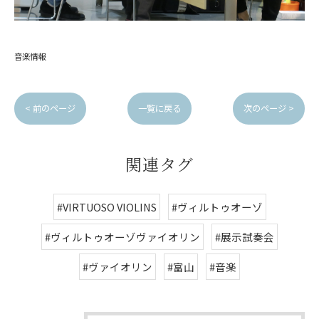
音楽情報
< 前のページ
一覧に戻る
次のページ >
関連タグ
#VIRTUOSO VIOLINS
#ヴィルトゥオーゾ
#ヴィルトゥオーゾヴァイオリン
#展示試奏会
#ヴァイオリン
#富山
#音楽