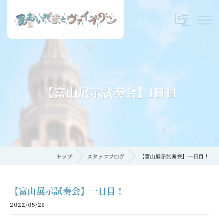
【富山展示試奏会】1日目
トップ
スタッフブログ
【富山展示試奏会】一日目！
【富山展示試奏会】一日目！
2022/05/21