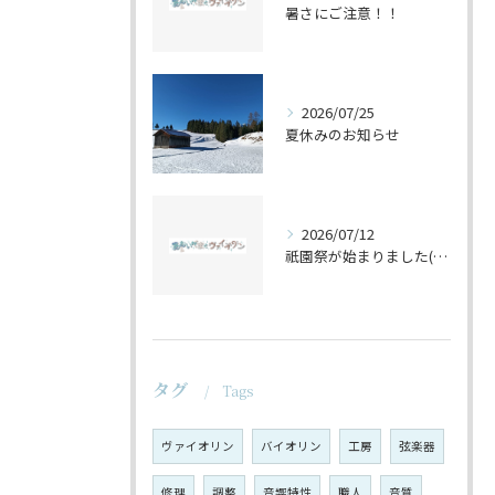
暑さにご注意！！
2026/07/25
夏休みのお知らせ
2026/07/12
祇園祭が始まりました(^^♪
タグ
Tags
ヴァイオリン
バイオリン
工房
弦楽器
修理
調整
音響特性
職人
音質