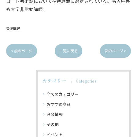
コード芸術誌において準特選盤に選定されている。名古屋芸
術大学非常勤講師。
音楽情報
< 前のページ
一覧に戻る
次のページ >
カテゴリー
Categories
全てのカテゴリー
おすすめ商品
音楽情報
その他
イベント