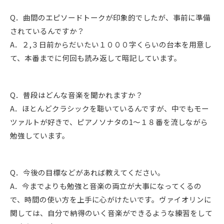
Q．曲間のエピソードトークが印象的でしたが、事前に準備
されているんですか？
A．２,３日前からだいたい１０００字くらいの台本を用意し
て、本番までに何回も読み返して暗記しています。
Q．普段はどんな音楽を聞かれますか？
A．ほとんどクラシックを聴いているんですが、中でもモー
ツァルトが好きで、ピアノソナタの1〜１８番を流しながら
勉強しています。
Q．今後の目標などがあれば教えてください。
A．今までよりも勉強と音楽の両立が大事になってくるの
で、時間の使い方を上手に心がけたいです。ヴァイオリンに
関しては、自分で納得のいく音楽ができるような練習をして