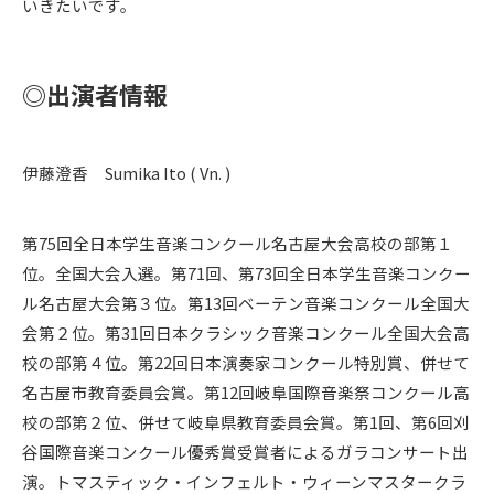
いきたいです。
◎出演者情報
伊藤澄香 Sumika Ito ( Vn. )
第75回全日本学生音楽コンクール名古屋大会高校の部第１
位。全国大会入選。第71回、第73回全日本学生音楽コンクー
ル名古屋大会第３位。第13回ベーテン音楽コンクール全国大
会第２位。第31回日本クラシック音楽コンクール全国大会高
校の部第４位。第22回日本演奏家コンクール特別賞、併せて
名古屋市教育委員会賞。第12回岐阜国際音楽祭コンクール高
校の部第２位、併せて岐阜県教育委員会賞。第1回、第6回刈
谷国際音楽コンクール優秀賞受賞者によるガラコンサート出
演。トマスティック・インフェルト・ウィーンマスタークラ