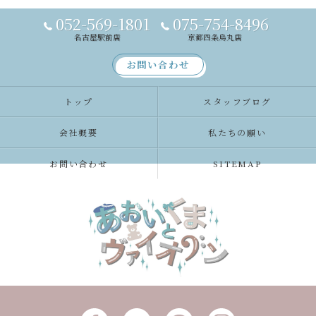
052-569-1801
075-754-8496
名古屋駅前店
京都四条烏丸店
お問い合わせ
トップ
スタッフブログ
会社概要
私たちの願い
お問い合わせ
SITEMAP