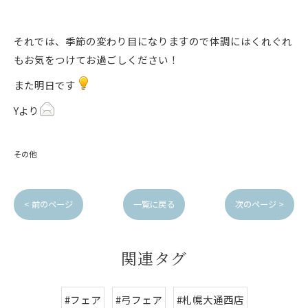
それでは、季節の変わり目になりますので体調にはくれぐれ
もお気をつけてお過ごしください！
また明日です
Yより
その他
< 前のページ
一覧に戻る
次のページ >
関連タグ
#フェア
#弓フェア
#札幌大通西店