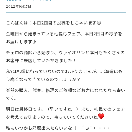
2022年9月17日
こんばんは！本日2個目の投稿をしちゃいます😊
金曜日から始まっている札幌弓フェア、本日2日目の様子を
お届けします♪
チェロの商談から始まり、ヴァイオリンと本日もたくさんの
お客様に来店していただきました！
私Yは札幌に行っていないのでわかりませんが、北海道はも
う寒くなってきているのでしょうか？
楽器の購入、試奏、修理のご依頼などお力になれたなら幸い
です。
明日は最終日です。（早いですね…）また、札幌でのフェア
を考えておりますので、待っていてくださいね
私もいつかお邪魔出来たらいいな（ ＾ω＾）・・・