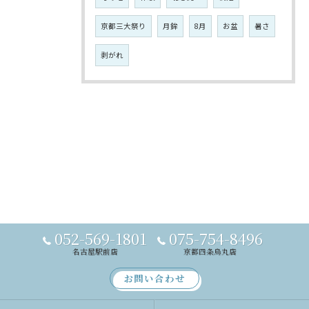
京都三大祭り
月鉾
8月
お盆
暑さ
剥がれ
052-569-1801
075-754-8496
名古屋駅前店
京都四条烏丸店
お問い合わせ