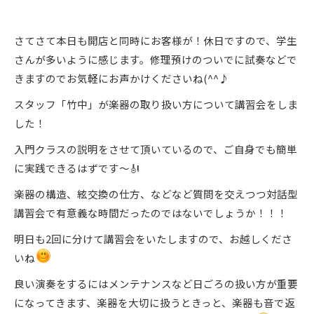
さてさて本日も開店と同時にお客様が！休日ですので、学生
さんが多いように感じます。修理預けのついでに試奏などで
きますのでお気軽にお声かけくださいね(^^♪
スタッフ「竹中」が楽器の取り扱い方について講習会をしま
した！
入門クラスの説明をさせて頂いているので、ご自身でも簡単
に実践できるはずです～🎻
楽器の構造、絃交換の仕方、などなど質問を交えつつ対話型
講習会で有意義な時間だったのではないでしょうか！！！
明日も2回に分けて講習会をいたしますので、お越しくださ
いね
良い演奏をするにはメンテナンスなど日ごろの扱い方が重要
になってきます、楽器を大切に扱うときっと、楽器も音で返