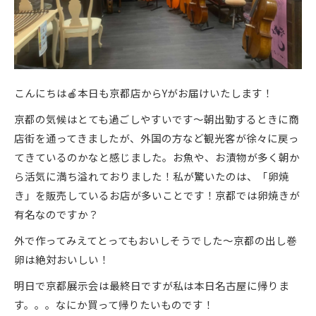
こんにちは🍎本日も京都店からYがお届けいたします！
京都の気候はとても過ごしやすいです～朝出勤するときに商
店街を通ってきましたが、外国の方など観光客が徐々に戻っ
てきているのかなと感じました。お魚や、お漬物が多く朝か
ら活気に満ち溢れておりました！私が驚いたのは、「卵焼
き」を販売しているお店が多いことです！京都では卵焼きが
有名なのですか？
外で作ってみえてとってもおいしそうでした～京都の出し巻
卵は絶対おいしい！
明日で京都展示会は最終日ですが私は本日名古屋に帰りま
す。。。なにか買って帰りたいものです！