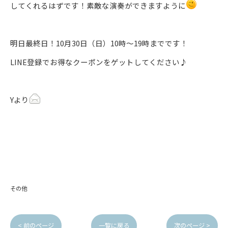
してくれるはずです！素敵な演奏ができますように
明日最終日！10月30日（日）10時～19時までです！
LINE登録でお得なクーポンをゲットしてください♪
Yより
その他
< 前のページ
一覧に戻る
次のページ >