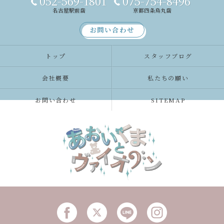
052-569-1801
075-754-8496
名古屋駅前店
京都四条烏丸店
お問い合わせ
トップ
スタッフブログ
会社概要
私たちの願い
お問い合わせ
SITEMAP