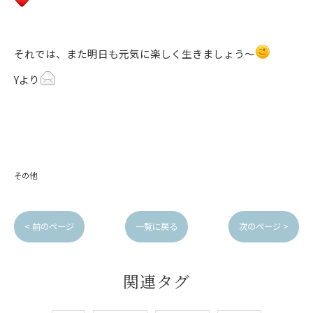
それでは、また明日も元気に楽しく生きましょう～
Yより
その他
< 前のページ
一覧に戻る
次のページ >
関連タグ