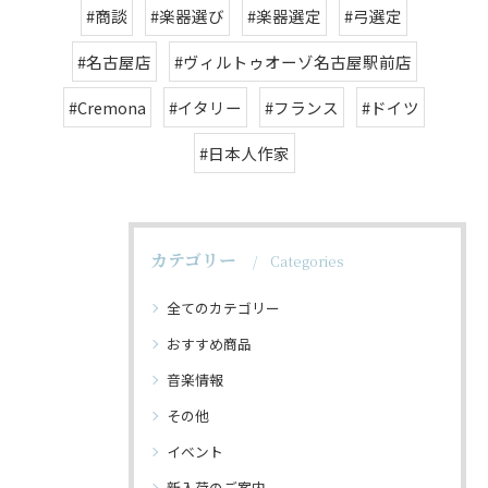
#商談
#楽器選び
#楽器選定
#弓選定
#名古屋店
#ヴィルトゥオーゾ名古屋駅前店
#Cremona
#イタリー
#フランス
#ドイツ
#日本人作家
カテゴリー
Categories
全てのカテゴリー
おすすめ商品
音楽情報
その他
イベント
新入荷のご案内