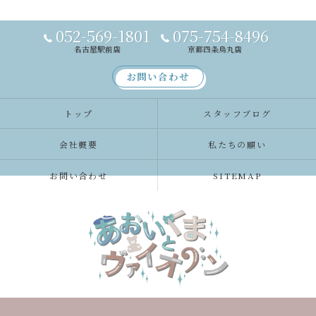
052-569-1801
075-754-8496
名古屋駅前店
京都四条烏丸店
お問い合わせ
トップ
スタッフブログ
会社概要
私たちの願い
お問い合わせ
SITEMAP