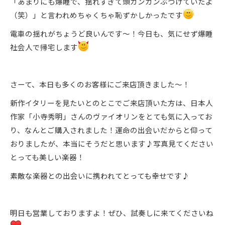
「あまりにも爆睡で、揺れすぎて頭ガンガンぶつけていたよ
（笑）」と言われめちゃくちゃ恥ずかしかったです
電車の揺れがちょうど良いんです～！今日も、気にせず爆睡
社会人で帰宅します
さーて、本日も多くのお客様にご来店頂きました～！
新作イタリーを見たいとのとこでご来店頂いた方は、日本人
作家「小寺秀明」さんのヴァイオリンをとても気に入ってお
り、なんとご購入されました！運命の出会いだからと仰って
おりましたが、本当にそうだと思います♪写真見てください
とっても美しい楽器！
素敵な楽器との出会いに携われてとっても幸せです♪
明日も営業しておりますよ！ぜひ、試奏しに来てくださいね