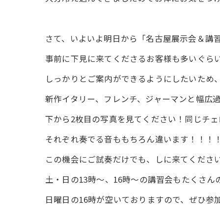
さて、いよいよ明日から「名古屋展示会＆講
事前に下見に来てくださるお客様も多いぐら
しっかりとご案内ができるようにしたいため、
新作イタリー、フレンチ、ジャーマンと幅広過ぎ
下から2枚目の写真を見てください！同じチェロ
それぞれ奏でる音ももちろん違います！！！
この機会にご試奏だけでも、しに来てくださ
土・日の13時～、16時～の講習会もたくさ
日曜日の16時が空いておりますので、ぜひ参