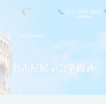
052-569-1801
名古屋駅前店
スタッフブログ
私た
名古屋展示会準備🎶