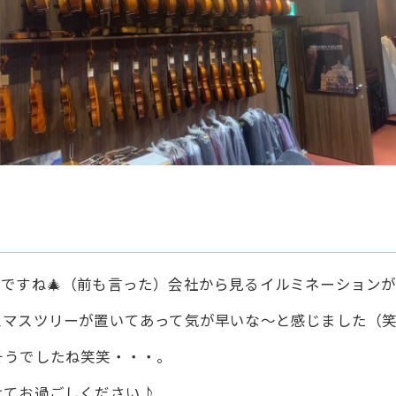
ドですね🎄（前も言った）会社から見るイルミネーション
スマスツリーが置いてあって気が早いな～と感じました（
そうでしたね笑笑・・・。
けてお過ごしください♪