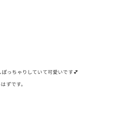
しぽっちゃりしていて可愛いです💕
いはずです。