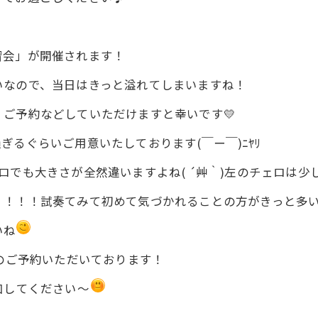
習会」が開催されます！
いなので、当日はきっと溢れてしまいますね！
ご予約などしていただけますと幸いです💛
るぐらいご用意いたしております(￣ー￣)ﾆﾔﾘ
でも大きさが全然違いますよね( ´艸｀)左のチェロは少
！！！！試奏てみて初めて気づかれることの方がきっと多
いね
んのご予約いただいております！
加してください～