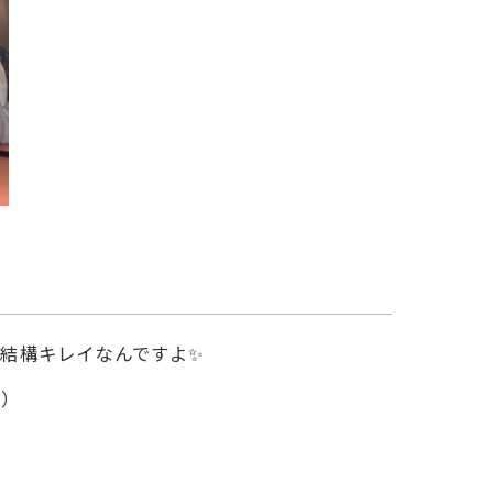
が結構キレイなんですよ✨
笑）