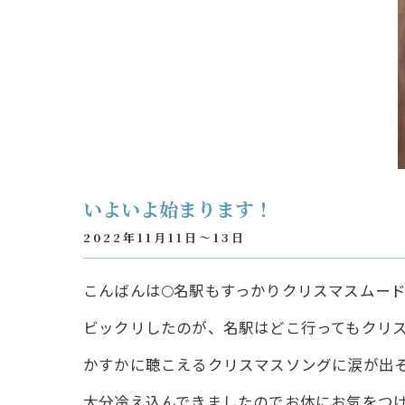
いよいよ始まります！
2022年11月11日～13日
こんばんは🌕名駅もすっかりクリスマスムー
ビックリしたのが、名駅はどこ行ってもクリ
かすかに聴こえるクリスマスソングに涙が出
大分冷え込んできましたのでお体にお気をつ