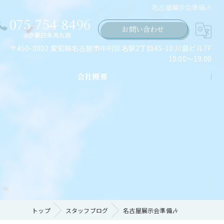
名古屋展示会準備🎶
075-754-8496
お問い合わせ
京都四条烏丸店
〒450-0002 愛知県名古屋市中村区名駅2丁目45-10 川島ビル7F
10:00～19:00
会社概要
ちの願い
トップ
スタッフブログ
名古屋展示会準備🎶