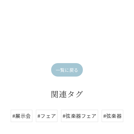
一覧に戻る
関連タグ
#展示会
#フェア
#弦楽器フェア
#弦楽器