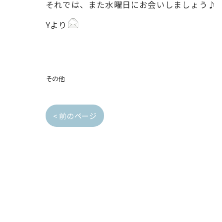
それでは、また水曜日にお会いしましょう♪
Yより
その他
< 前のページ