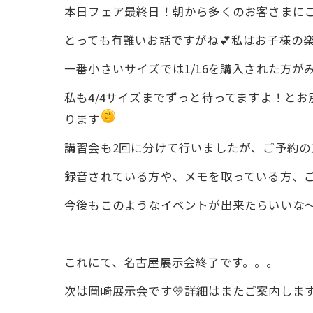
本日フェア最終日！朝から多くのお客さまに
とっても有難いお話ですがね💕私はお子様の
一番小さいサイズでは1/16を購入された方
私も4/4サイズまでずっと待ってますよ！とお
ります
講習会も2回に分けて行いましたが、ご予約
録音されている方や、メモを取っている方、
今後もこのようなイベントが出来たらいいな～
これにて、名古屋展示会終了です。。。
次は岡崎展示会です💛詳細はまたご案内しま