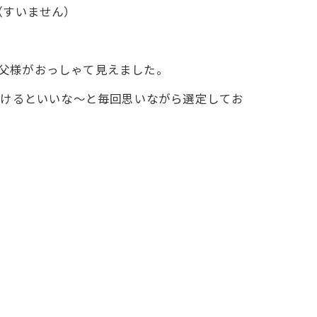
（すいません）
お父様がおっしゃて見えました。
ただけるといいな～と毎回思いながら選定してお