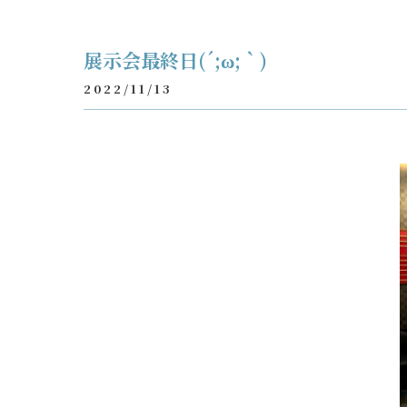
展示会最終日(´;ω;｀)
2022/11/13