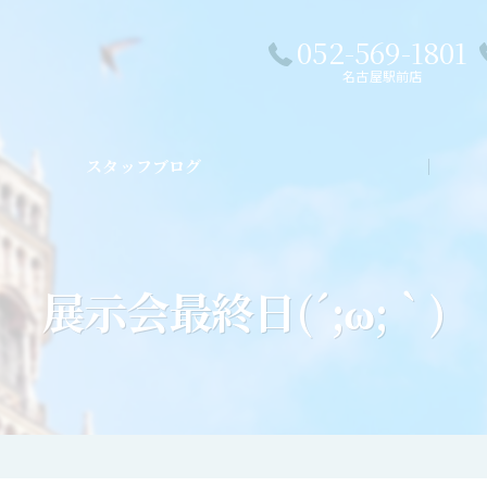
052-569-1801
名古屋駅前店
スタッフブログ
私た
展示会最終日(´;ω;｀)