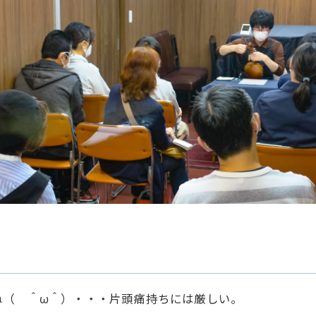
ね（ ＾ω＾）・・・片頭痛持ちには厳しい。