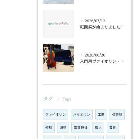
2026/07/12
祇園祭が始まりました(^^♪
2026/06/26
入門用ヴァイオリン・セットの仕上げ♪
タグ
Tags
ヴァイオリン
バイオリン
工房
弦楽器
修理
調整
音響特性
職人
音質