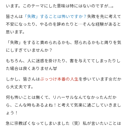
います。このテーマにした意味は特にはないのですが....。
皆さんは
「失敗」することは怖いですか？
失敗を先に考えて
不安になったり、やるのを辞めたりと…そんな経験があると
思います。
「失敗」をすると責められるかも、怒られるかもと周りを気
にしすぎていませんか？
もちろん、人に迷惑を掛けたり、害を与えててしまったりし
た場合は良くありません👿
しかし、皆さんは
ぶっつけ本番の人生
を歩いています🌼だか
ら大丈夫です。
何も怖いことは無くて、リハーサルなんてなかったんだか
ら、こんな時もあるよね！と考えて気楽に過ごしていきまし
ょう！
急に宗教ぽくなってしまいました（笑）私が言いたいことは