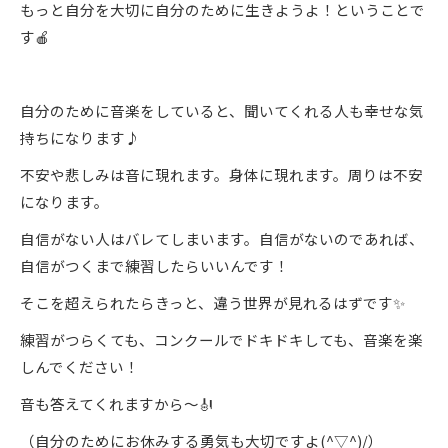
もっと自分を大切に自分のために生きようよ！ということで
す🍎
自分のために音楽をしていると、聞いてくれる人も幸せな気
持ちになります♪
不安や悲しみは音に現れます。身体に現れます。周りは不安
になります。
自信がない人はバレてしまいます。自信がないのであれば、
自信がつくまで練習したらいいんです！
そこを超えられたらきっと、違う世界が見れるはずです✨
練習がつらくても、コンクールでドキドキしても、音楽を楽
しんでください！
音も答えてくれますから～🎻
（自分のためにお休みする勇気も大切ですよ(^▽^)/）