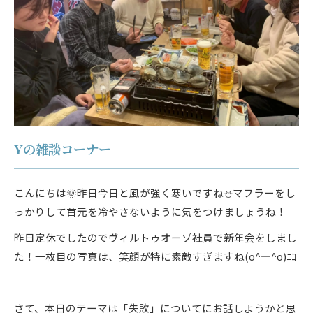
Yの雑談コーナー
こんにちは🌞昨日今日と風が強く寒いですね⛄マフラーをし
っかりして首元を冷やさないように気をつけましょうね！
昨日定休でしたのでヴィルトゥオーゾ社員で新年会をしまし
た！一枚目の写真は、笑顔が特に素敵すぎますね(o^―^o)ﾆｺ
さて、本日のテーマは「失敗」についてにお話しようかと思