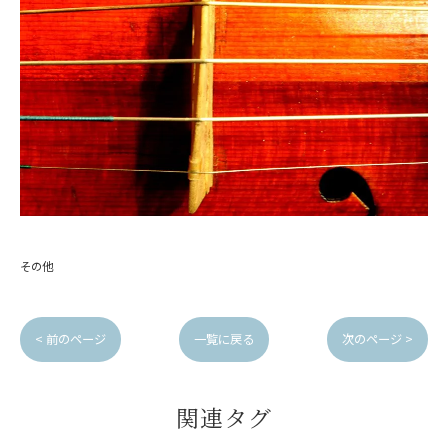
その他
< 前のページ
一覧に戻る
次のページ >
関連タグ