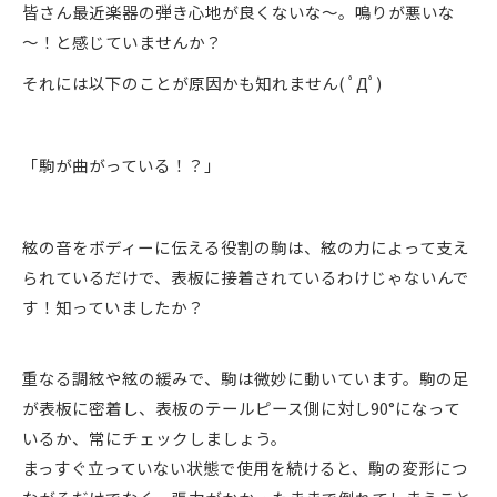
皆さん最近楽器の弾き心地が良くないな～。鳴りが悪いな
～！と感じていませんか？
それには以下のことが原因かも知れません( ﾟДﾟ)
「駒が曲がっている！？」
絃の音をボディーに伝える役割の駒は、絃の力によって支え
られているだけで、表板に接着されているわけじゃないんで
す！知っていましたか？
重なる調絃や絃の緩みで、駒は微妙に動いています。駒の足
が表板に密着し、表板のテールピース側に対し90°になって
いるか、常にチェックしましょう。
まっすぐ立っていない状態で使用を続けると、駒の変形につ