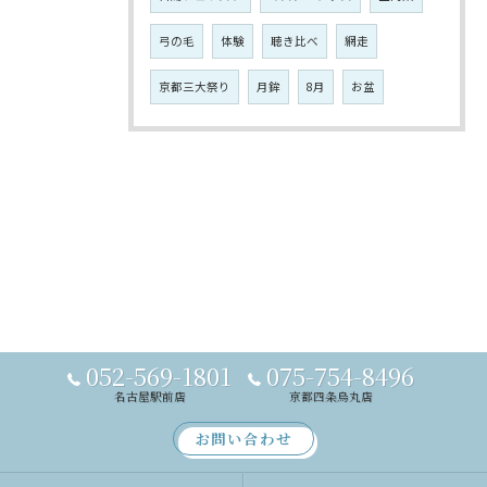
弓の毛
体験
聴き比べ
網走
京都三大祭り
月鉾
8月
お盆
052-569-1801
075-754-8496
名古屋駅前店
京都四条烏丸店
お問い合わせ