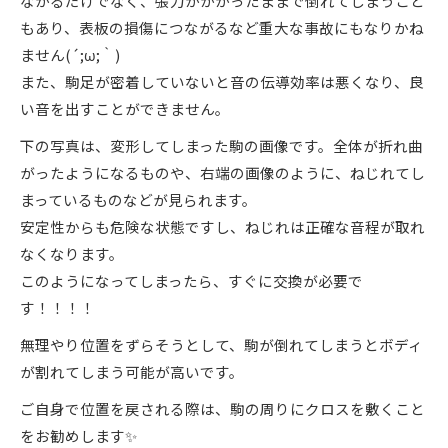
ながるだけでなく、張力がかかったままで倒れてしまうこと
もあり、表板の損傷につながるなど重大な事故にもなりかね
ません(´;ω;｀)
また、駒足が密着していないと音の伝導効率は悪くなり、良
い音を出すことができません。
下の写真は、変形してしまった駒の画像です。全体が折れ曲
がったようになるものや、右端の画像のように、ねじれてし
まっているものなどが見られます。
安定性からも危険な状態ですし、ねじれは正確な音程が取れ
なくなります。
このようになってしまったら、すぐに交換が必要で
す！！！！
無理やり位置をずらそうとして、駒が倒れてしまうとボディ
が割れてしまう可能が高いです。
ご自身で位置を戻される際は、駒の周りにクロスを敷くこと
をお勧めします✨