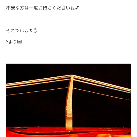
不安な方は一度お持ちくださいね💕
それではまた✋
Yより💌