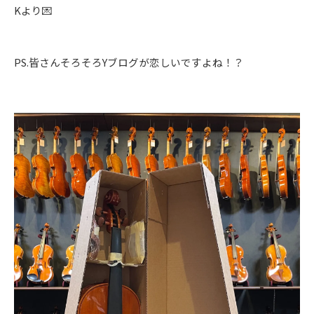
Kより💌
PS.皆さんそろそろYブログが恋しいですよね！？