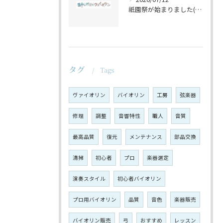
祇園祭が始まりました(^^♪
タグ
Tags
ヴァイオリン
バイオリン
工房
弦楽器
修理
調整
音響特性
職人
音質
最高品質
復元
メンテナンス
部品交換
清掃
初心者
プロ
楽器選定
演奏スタイル
初心者バイオリン
プロ用バイオリン
品質
音色
楽器販売
バイオリン販売
弓
おすすめ
レッスン