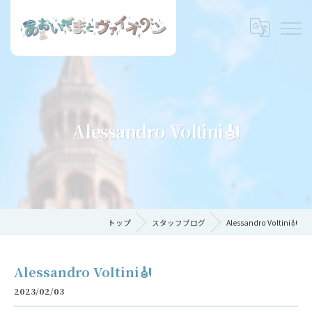
Alessandro Voltini🎻
トップ
スタッフブログ
Alessandro Voltini🎻
Alessandro Voltini🎻
2023/02/03