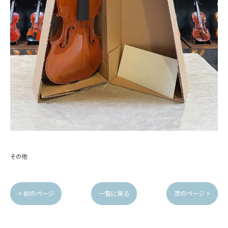
その他
< 前のページ
一覧に戻る
次のページ >