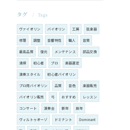
タグ
Tags
ヴァイオリン
バイオリン
工房
弦楽器
修理
調整
音響特性
職人
音質
最高品質
復元
メンテナンス
部品交換
清掃
初心者
プロ
楽器選定
演奏スタイル
初心者バイオリン
プロ用バイオリン
品質
音色
楽器販売
バイオリン販売
弓
おすすめ
レッスン
コンサート
演奏会
新年
辰年
ヴィルトゥオーゾ
ドミナント
Dominant