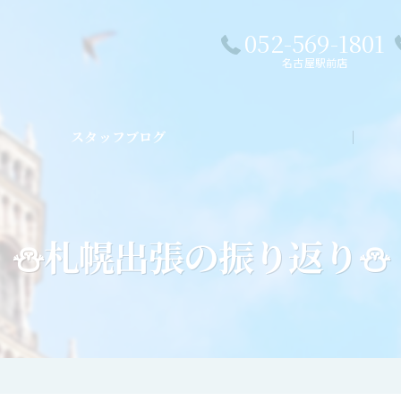
052-569-1801
名古屋駅前店
スタッフブログ
私た
⛄札幌出張の振り返り⛄