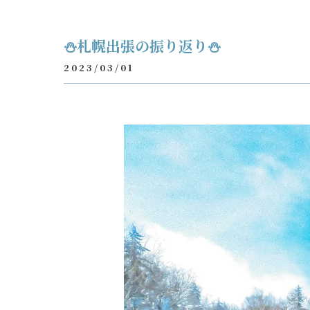
⛄札幌出張の振り返り⛄
2023/03/01