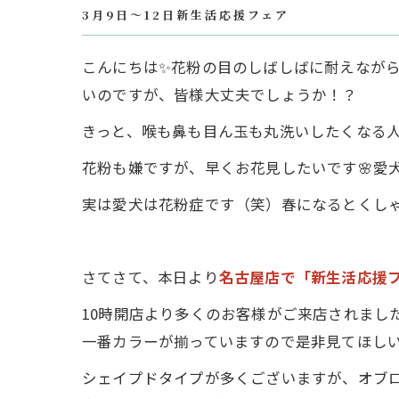
3月9日～12日新生活応援フェア
こんにちは✨花粉の目のしばしばに耐えながら
いのですが、皆様大丈夫でしょうか！？
きっと、喉も鼻も目ん玉も丸洗いしたくなる
花粉も嫌ですが、早くお花見したいです🌸愛
実は愛犬は花粉症です（笑）春になるとくしゃ
さてさて、本日より
名古屋店で「新生活応援
10時開店より多くのお客様がご来店されまし
一番カラーが揃っていますので是非見てほし
シェイプドタイプが多くございますが、オブ