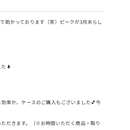
ので助かっております（笑）ピークが3月末らし
た🌲
効果か、ケースのご購入もございました💕今
いただきます。（※お時間いただく商品・取り