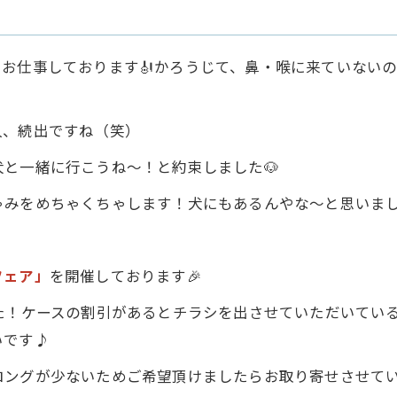
お仕事しております🎻かろうじて、鼻・喉に来ていない
人、続出ですね（笑）
犬と一緒に行こうね～！と約束しました🐶
みをめちゃくちゃします！犬にもあるんやな～と思いまし
フェア」
を開催しております🎉
た！ケースの割引があるとチラシを出させていただいている
いです♪
ロングが少ないためご希望頂けましたらお取り寄せさせて