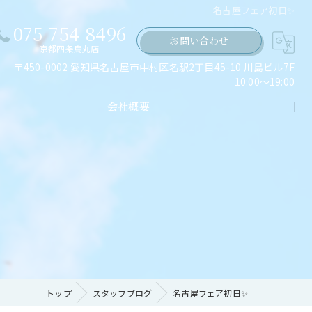
名古屋フェア初日✨
075-754-8496
お問い合わせ
京都四条烏丸店
〒450-0002 愛知県名古屋市中村区名駅2丁目45-10 川島ビル7F
10:00～19:00
会社概要
ちの願い
トップ
スタッフブログ
名古屋フェア初日✨