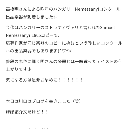
高橋明さんによる昨年のハンガリーNemessanyiコンクール
出品楽器が到着しました✨
今作はハンガリーのストラディヴァリと言われたSamuel
Nemessanyi 1865コピーで、
応募作家が同じ楽器のコピーに挑むという珍しいコンクール
への出品楽器でもあります(^▽^)/
普段の赤色に輝く明さんの楽器とは一味違ったテイストの仕
上がりです♪
気になる方は是非お早めに！！！！！！
本日は川口はブログを書きました（笑）
ほぼ紹介文だけど！！