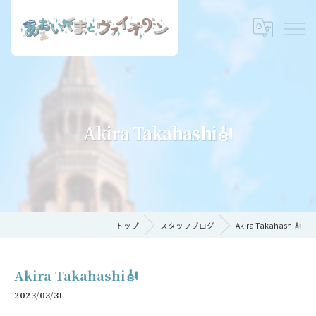
Akira Takahashi🎻
トップ
スタッフブログ
Akira Takahashi🎻
Akira Takahashi🎻
2023/03/31