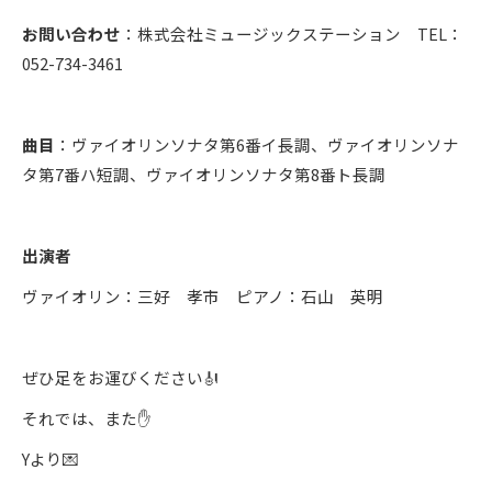
お問い合わせ
：株式会社ミュージックステーション TEL：
052-734-3461
曲目
：ヴァイオリンソナタ第6番イ長調、ヴァイオリンソナ
タ第7番ハ短調、ヴァイオリンソナタ第8番ト長調
出演者
ヴァイオリン：三好 孝市 ピアノ：石山 英明
ぜひ足をお運びください🎻
それでは、また✋
Yより💌