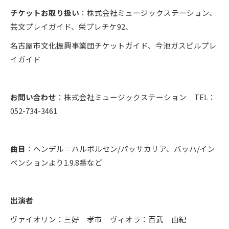
チケットお取り扱い
：株式会社ミュージックステーション、
芸文プレイガイド、栄プレチケ92、
名古屋市文化振興事業団チケットガイド、今池ガスビルプレ
イガイド
お問い合わせ
：株式会社ミュージックステーション TEL：
052-734-3461
曲目
：ヘンデル＝ハルボルセン/パッサカリア、バッハ/イン
ベンションより1.9.8番など
出演者
ヴァイオリン：三好 孝市 ヴィオラ：百武 由紀