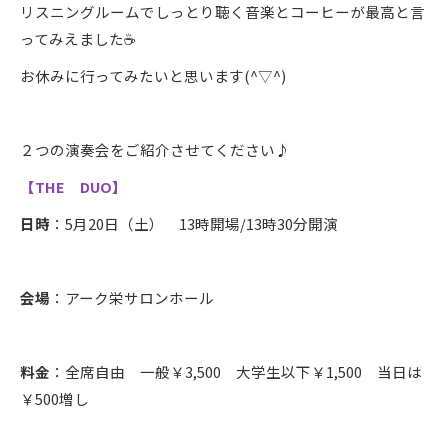
リスニングルームでしっとり聴く音楽とコーヒーが最高と言
ってみえました☕
お休みに行ってみたいと思います(^▽^)
２つの演奏会をご紹介させてください♪
【THE DUO】
日時
：5月20日（土） 13時開場/13時30分開演
会場
：アーク栄サロンホール
料金
：全席自由 一般￥3,500 大学生以下￥1,500 当日は
￥500増し