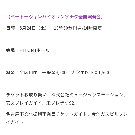
【べートーヴィンバイオリンソナタ全曲演奏会】
日時
：6月24日（土） 13時30分開場/14時開演
会場
：HITOMIホール
料金
：全席自由 一般￥3,500 大学生以下￥1,500
チケットお取り扱い
：株式会社ミュージックステーション、
芸文プレイガイド、栄プレチケ92、
名古屋市文化振興事業団チケットガイド、今池ガスビルプレ
イガイド