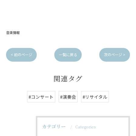
音楽情報
< 前のページ
一覧に戻る
次のページ >
関連タグ
#コンサート
#演奏会
#リサイタル
カテゴリー
Categories