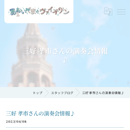
三好 孝市さんの演奏会情報
♪
トップ
スタッフブログ
三好 孝市さんの演奏会情報♪
三好 孝市さんの演奏会情報♪
2023/04/08