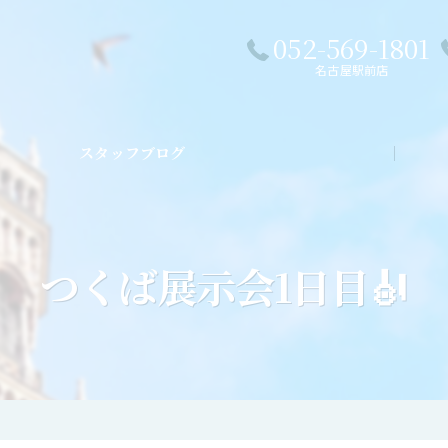
052-569-1801
名古屋駅前店
スタッフブログ
私た
つくば展示会1日目🎻