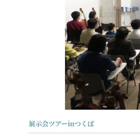
展示会ツアーinつくば