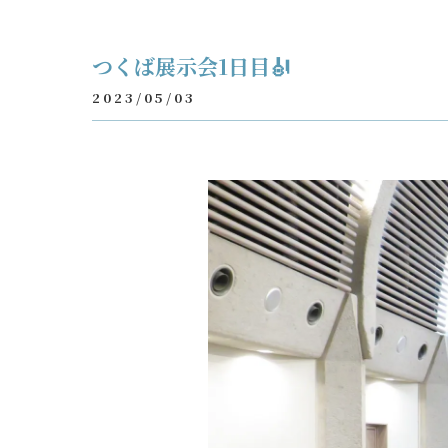
つくば展示会1日目🎻
2023/05/03