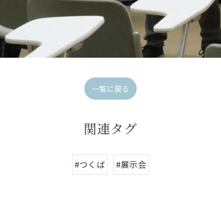
一覧に戻る
関連タグ
#つくば
#展示会