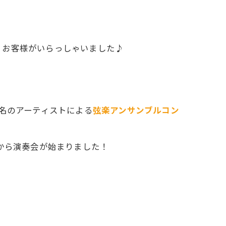
、お客様がいらっしゃいました♪
2名のアーティストによる
弦楽アンサンブルコン
0から演奏会が始まりました！