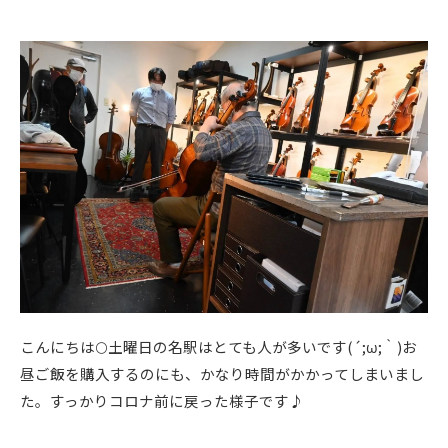
こんにちは🌕土曜日の名駅はとても人が多いです(´;ω;｀)お
昼ご飯を購入するのにも、かなり時間がかかってしまいまし
た。すっかりコロナ前に戻った様子です♪