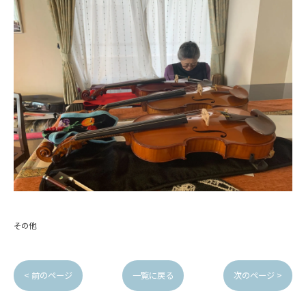
その他
< 前のページ
一覧に戻る
次のページ >