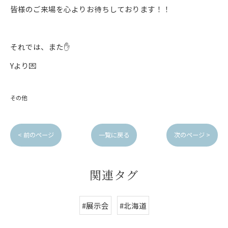
皆様のご来場を心よりお待ちしております！！
それでは、また✋
Yより💌
その他
< 前のページ
一覧に戻る
次のページ >
関連タグ
#展示会
#北海道