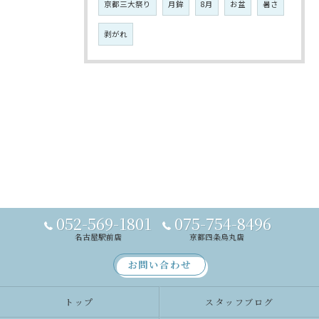
京都三大祭り
月鉾
8月
お盆
暑さ
剥がれ
052-569-1801
075-754-8496
名古屋駅前店
京都四条烏丸店
お問い合わせ
トップ
スタッフブログ