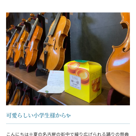
可愛らしい小学生様から✨
こんにちは🌞夏の名古屋の街中で繰り広げられる踊りの祭典