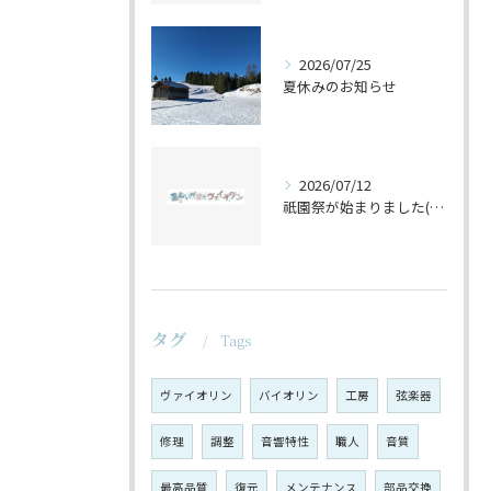
2026/07/25
夏休みのお知らせ
2026/07/12
祇園祭が始まりました(^^♪
タグ
Tags
ヴァイオリン
バイオリン
工房
弦楽器
修理
調整
音響特性
職人
音質
最高品質
復元
メンテナンス
部品交換