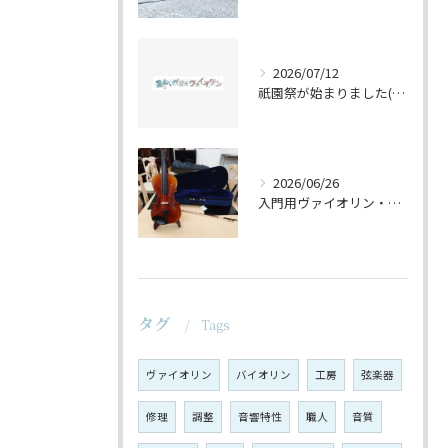
2026/07/12
祇園祭が始まりました(^^♪
2026/06/26
入門用ヴァイオリン・セットの仕上げ♪
タグ
Tags
ヴァイオリン
バイオリン
工房
弦楽器
修理
調整
音響特性
職人
音質