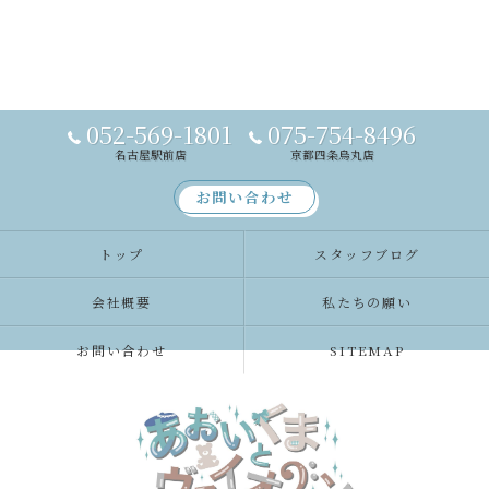
052-569-1801
075-754-8496
名古屋駅前店
京都四条烏丸店
お問い合わせ
トップ
スタッフブログ
会社概要
私たちの願い
お問い合わせ
SITEMAP