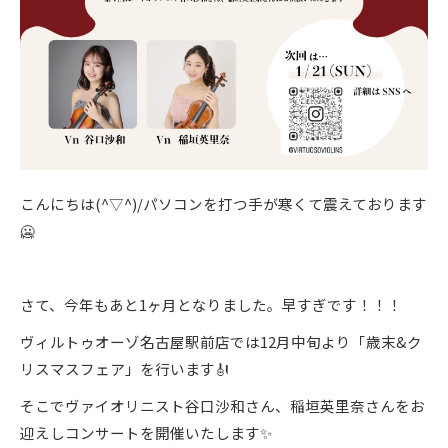
こんにちは(^▽^)/パソコンを打つ手が寒くて震えております
🥶
さて、今年もあと1ヶ月となりました。早すぎです！！！
ヴィルトゥオーゾ名古屋駅前店では12月中旬より「歳末&ク
リスマスフェア」を行います🎻
そこでヴァイオリニスト谷口沙和さん、稲垣英里奈さんをお
迎えしコンサートを開催いたします✨