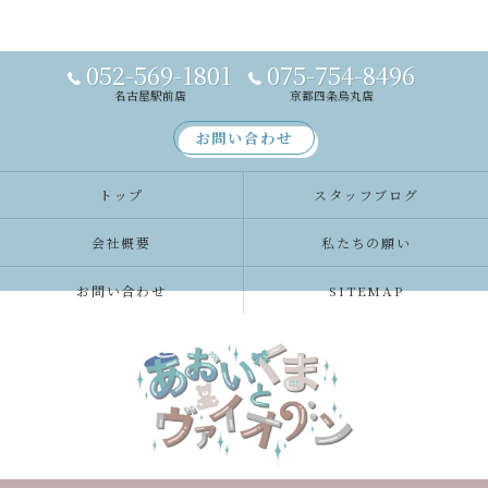
052-569-1801
075-754-8496
名古屋駅前店
京都四条烏丸店
お問い合わせ
トップ
スタッフブログ
会社概要
私たちの願い
お問い合わせ
SITEMAP