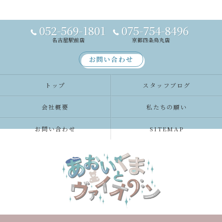
052-569-1801
075-754-8496
名古屋駅前店
京都四条烏丸店
お問い合わせ
トップ
スタッフブログ
会社概要
私たちの願い
お問い合わせ
SITEMAP