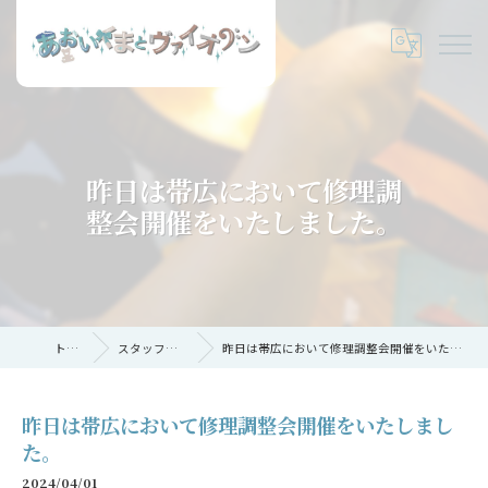
昨日は帯広において修理調
整会開催をいたしました。
トップ
スタッフブログ
昨日は帯広において修理調整会開催をいたしました。
昨日は帯広において修理調整会開催をいたしまし
た。
2024/04/01