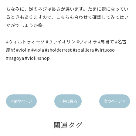
ちなみに、足のネジは長さが違います。たまに逆になってい
るときもありますので、こちらも合わせて確認してみてはい
かがでしょうか😄
#ヴィルトゥオーゾ #ヴァイオリン #ヴィオラ #肩当て #名古
屋駅 #violin #viola #sholderrest #spalliera #virtuoso
#nagoya #violinshop
< 前のページ
一覧に戻る
次のページ >
関連タグ