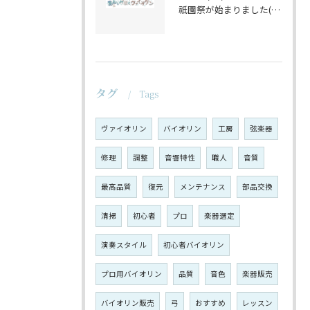
祇園祭が始まりました(^^♪
タグ
Tags
ヴァイオリン
バイオリン
工房
弦楽器
修理
調整
音響特性
職人
音質
最高品質
復元
メンテナンス
部品交換
清掃
初心者
プロ
楽器選定
演奏スタイル
初心者バイオリン
プロ用バイオリン
品質
音色
楽器販売
バイオリン販売
弓
おすすめ
レッスン