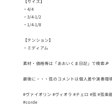
【サイズ】
・4/4
・3/4-1/2
・1/4-1/8
【テンション】
・ミディアム
素材・価格等は「あおいくま日記」で検索🔎
最後に・・・弦のコメントは個人差や演奏環
#ヴァイオリン #ヴィオラ #チェロ #弦 #弦楽器 #ピラストロ 
#corde