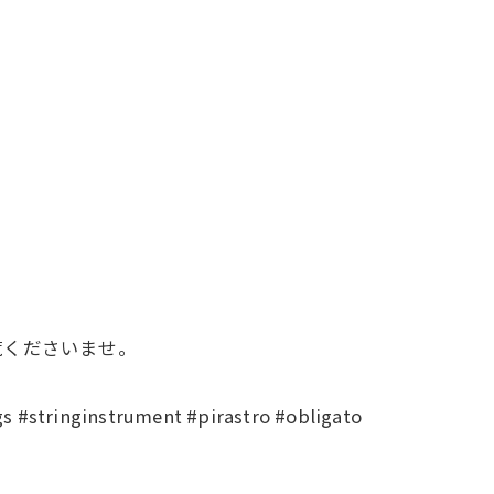
覧くださいませ。
nginstrument #pirastro #obligato