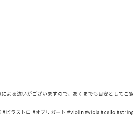
境による違いがございますので、あくまでも目安としてご
#オブリガート #violin #viola #cello #strings #stri