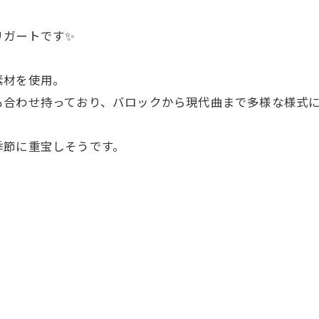
リガートです✨
素材を使用。
も合わせ持っており、バロックから現代曲まで多様な様式
季節に重宝しそうです。