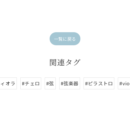
一覧に戻る
関連タグ
ヴィオラ
#チェロ
#弦
#弦楽器
#ピラストロ
#vio