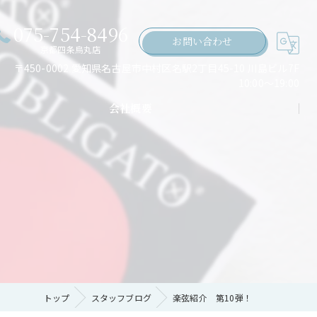
075-754-8496
お問い合わせ
京都四条烏丸店
〒450-0002 愛知県名古屋市中村区名駅2丁目45-10 川島ビル7F
10:00～19:00
会社概要
ちの願い
トップ
スタッフブログ
楽弦紹介 第10弾！