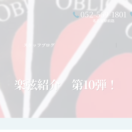
052-569-1801
名古屋駅前店
スタッフブログ
私た
楽弦紹介 第10弾！