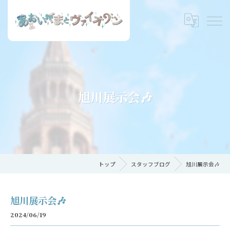
旭川展示会🎶
トップ
スタッフブログ
旭川展示会🎶
旭川展示会🎶
2024/06/19