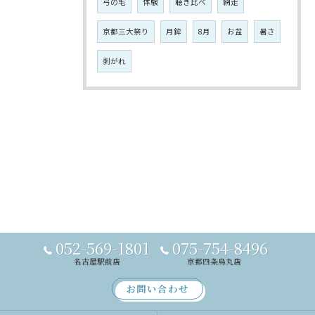
弓の毛
体験
聴き比べ
網走
京都三大祭り
月鉾
8月
お盆
暑さ
剥がれ
052-569-1801
075-754-8496
名古屋駅前店
京都四条烏丸店
お問い合わせ