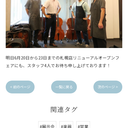
明日6月20日から23日までの札幌店リニューアルオープンフ
ェアにも、スタッフ4人でお待ち申し上げております！
< 前のページ
一覧に戻る
次のページ >
関連タグ
#展示会
#楽器
#営業