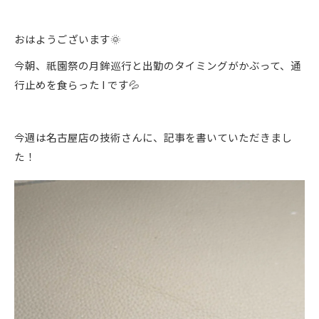
おはようございます🌞
今朝、祇園祭の月鉾巡行と出勤のタイミングがかぶって、通
行止めを食らった I です💦
今週は名古屋店の技術さんに、記事を書いていただきまし
た！