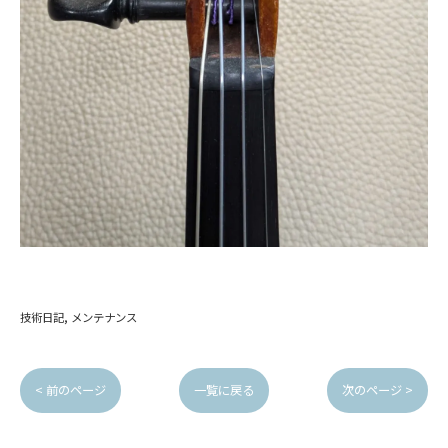
技術日記
メンテナンス
< 前のページ
一覧に戻る
次のページ >