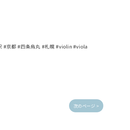
#四条烏丸 #札幌 #violin #viola
次のページ >