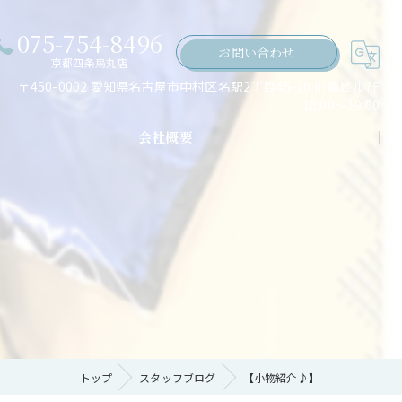
075-754-8496
お問い合わせ
京都四条烏丸店
〒450-0002 愛知県名古屋市中村区名駅2丁目45-10 川島ビル7F
10:00～19:00
会社概要
ちの願い
トップ
スタッフブログ
【小物紹介♪】