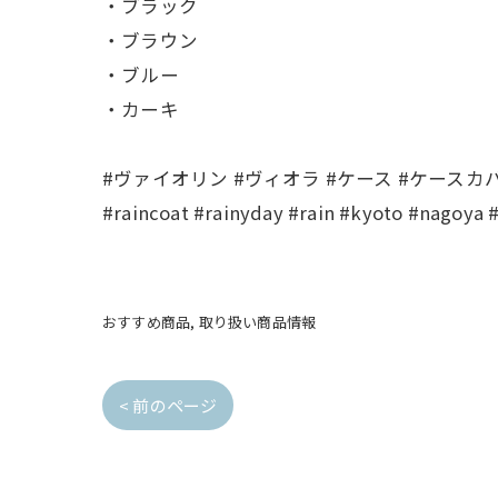
・ブラック
・ブラウン
・ブルー
・カーキ
#ヴァイオリン #ヴィオラ #ケース #ケースカバー 
#raincoat #rainyday #rain #kyoto #nagoya 
おすすめ商品
取り扱い商品情報
< 前のページ