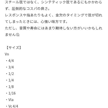
スチール弦ではなく、シンテティック弦であるにもかかわら
ず、圧倒的なコスパの良さ。
レスポンスや指あたりもよく、金欠のタイミングで弦が切れ
てしまったときには、心強い味方です。
ただし、音質や寿命にはあまり期待しない方がいいかもしれ
ません🤔
【サイズ】
Vn
・4/4
・3/4
・1/2
・1/4
・1/8
・1/16
・Vla
・Vc 4/4