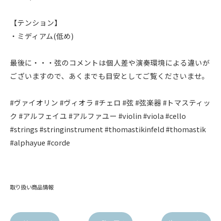
【テンション】
・ミディアム(低め)
最後に・・・弦のコメントは個人差や演奏環境による違いが
ございますので、あくまでも目安としてご覧くださいませ。
#ヴァイオリン #ヴィオラ #チェロ #弦 #弦楽器 #トマスティッ
ク #アルフェイユ #アルファユー #violin #viola #cello
#strings #stringinstrument #thomastikinfeld #thomastik
#alphayue #corde
取り扱い商品情報