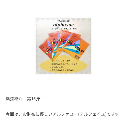
楽弦紹介 第16弾！
今回は、お財布に優しいアルファユー(アルフェイユ)です✨