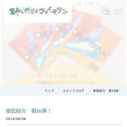
楽弦紹介 第16弾！
トップ
スタッフブログ
楽弦紹介 第16弾！
楽弦紹介 第16弾！
2024/08/08