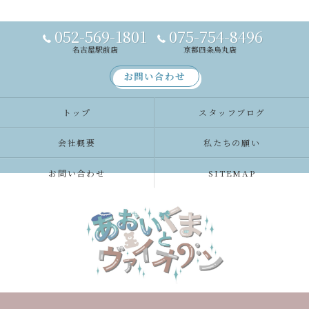
052-569-1801
075-754-8496
名古屋駅前店
京都四条烏丸店
お問い合わせ
トップ
スタッフブログ
会社概要
私たちの願い
お問い合わせ
SITEMAP