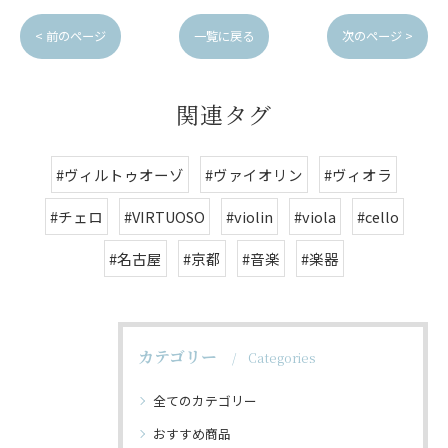
< 前のページ
一覧に戻る
次のページ >
関連タグ
#ヴィルトゥオーゾ
#ヴァイオリン
#ヴィオラ
#チェロ
#VIRTUOSO
#violin
#viola
#cello
#名古屋
#京都
#音楽
#楽器
カテゴリー
Categories
全てのカテゴリー
おすすめ商品