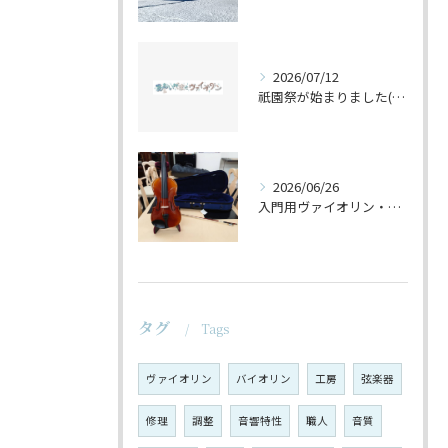
2026/07/12
祇園祭が始まりました(^^♪
2026/06/26
入門用ヴァイオリン・セットの仕上げ♪
タグ
Tags
ヴァイオリン
バイオリン
工房
弦楽器
修理
調整
音響特性
職人
音質