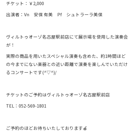
チケット：￥2,000
出演者：Vn 安保 有美 Pf シュトラーラ美保
ヴィルトゥオーゾ名古屋駅前店にて展示場を使用した演奏会
が！
実際の商品を用いたスペシャル演奏も含めた、約1時間ほど
の今までにない楽器との近い距離で演奏を楽しんでいただけ
るコンサートです(^▽^)/
チケットのご予約はヴィルトゥオーゾ名古屋駅前店
TEL：052-569-1801
ご予約のほどお待ちいたしております🍎